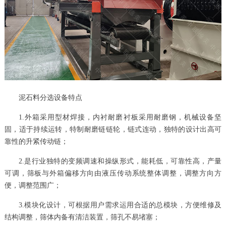
泥石料分选设备特点
1.外箱采用型材焊接，内衬耐磨衬板采用耐磨钢，机械设备坚
固，适于持续运转，特制耐磨链链轮，链式连动，独特的设计出高可
靠性的升紧传动链；
2.是行业独特的变频调速和操纵形式，能耗低，可靠性高，产量
可调，筛板与外箱偏移方向由液压传动系统整体调整，调整方向方
便，调整范围广；
3.模块化设计，可根据用户需求运用合适的总模块，方便维修及
结构调整，筛体内备有清洁装置，筛孔不易堵塞；