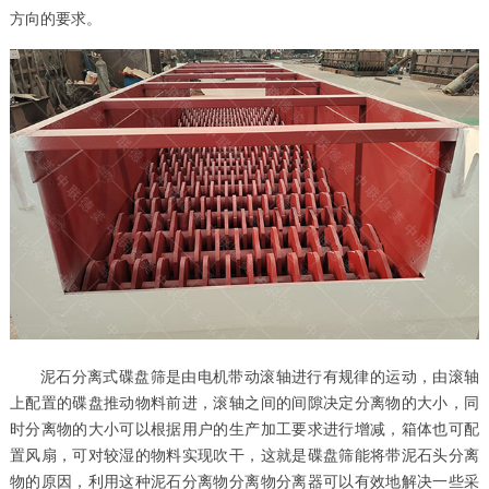
方向的要求。
泥石分离式碟盘筛是由电机带动滚轴进行有规律的运动，由滚轴
上配置的碟盘推动物料前进，滚轴之间的间隙决定分离物的大小，同
时分离物的大小可以根据用户的生产加工要求进行增减，箱体也可配
置风扇，可对较湿的物料实现吹干，这就是碟盘筛能将带泥石头分离
物的原因，利用这种泥石分离物分离物分离器可以有效地解决一些采