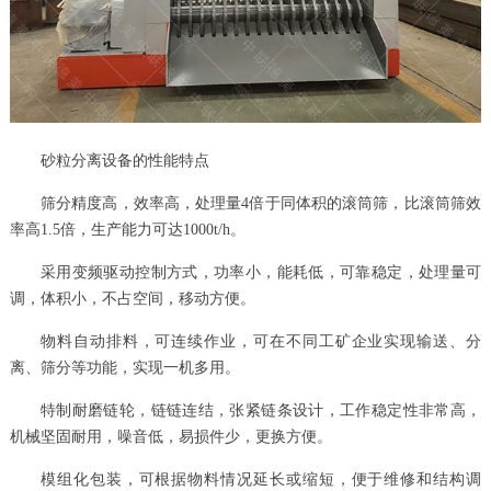
砂粒分离设备的性能特点
筛分精度高，效率高，处理量4倍于同体积的滚筒筛，比滚筒筛效
率高1.5倍，生产能力可达1000t/h。
采用变频驱动控制方式，功率小，能耗低，可靠稳定，处理量可
调，体积小，不占空间，移动方便。
物料自动排料，可连续作业，可在不同工矿企业实现输送、分
离、筛分等功能，实现一机多用。
特制耐磨链轮，链链连结，张紧链条设计，工作稳定性非常高，
机械坚固耐用，噪音低，易损件少，更换方便。
模组化包装，可根据物料情况延长或缩短，便于维修和结构调