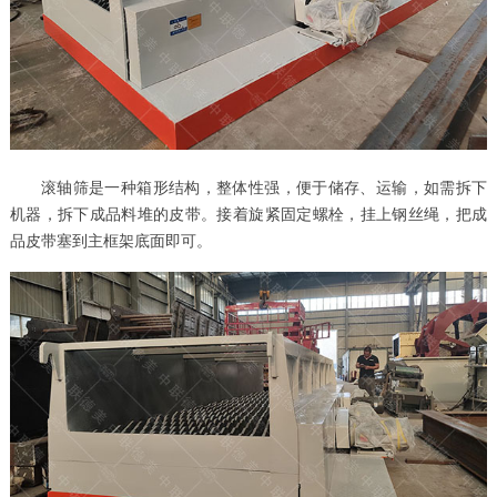
滚轴筛是一种箱形结构，整体性强，便于储存、运输，如需拆下
机器，拆下成品料堆的皮带。接着旋紧固定螺栓，挂上钢丝绳，把成
品皮带塞到主框架底面即可。