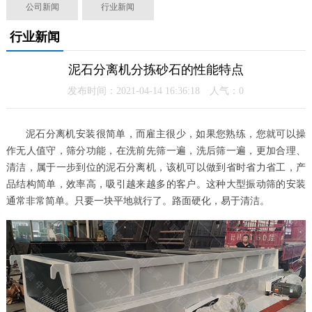
公司新闻
行业新闻
行业新闻
泥石分离机分拣砂石的性能特点
发布时间：2021-04-14 16:36:18 人气：
0
泥石分离机安装很简单，而雇主很少，如果您熟练，您就可以操
作无人值守，筛分功能，在洗前先筛一遍，洗后筛一遍，更加合理、
清洁，属于一步到位的泥石分离机，该机可以做到省时省力省工，产
品结构简单，效率高，吸引越来越多的客户。这种大型振动筛的安装
通常非常简单。只要一块平地就行了。路面硬化，易于清洁。