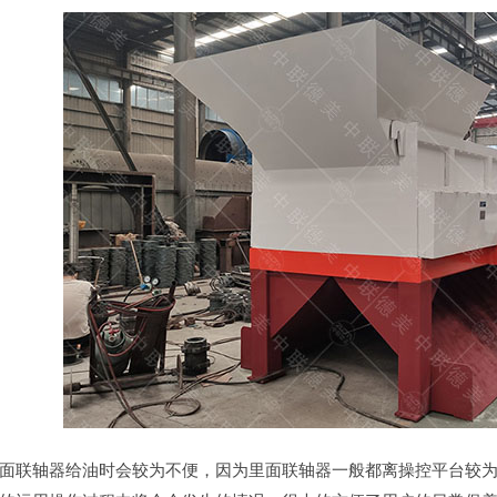
面联轴器给油时会较为不便，因为里面联轴器一般都离操控平台较