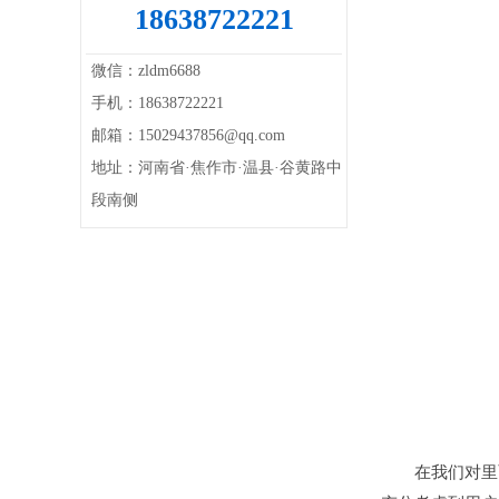
18638722221
微信：zldm6688
手机：18638722221
邮箱：15029437856@qq.com
地址：河南省·焦作市·温县·谷黄路中
段南侧
在我们对里