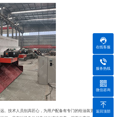
在线客服
服务热线
微信咨询
为远。技术人员别具匠心，为用户配备有专门的给油装置，
返回顶部