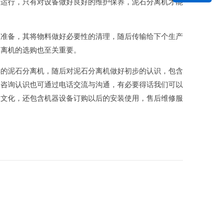
养运行，只有对设备做好良好的维护保养，泥石分离机才能
做准备，其将物料做好必要性的清理，随后传输给下个生产
分离机的选购也至关重要。
样的泥石分离机，随后对泥石分离机做好初步的认识，包含
好咨询认识也可通过电话交流与沟通，有必要得话我们可以
司文化，还包含机器设备订购以后的安装使用，售后维修服