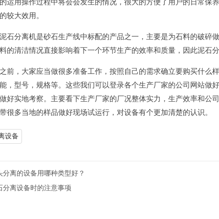
的运用操作过程中将会会发生的情况，很大的方便了用户的日常保
的较大效用。
泥石分离机是砂石生产线中标配的产品之一，主要是为石料的破碎
料的清洁情况直接影响着下一个环节生产的效率和质量，因此泥石
之前，大家应当做很多准备工作，按照自己的需求确立要购买什么
能，型号，规格等。这些我们可以登录各个生产厂家的公司网站做
做好实地考察。主要看下生产厂家的厂况整体实力，生产效率和公
带很多当地的样品做好现场试运行，对设备有个更加清楚的认识。
离设备
头分离的设备用哪种类型好？
石分离设备时的注意事项