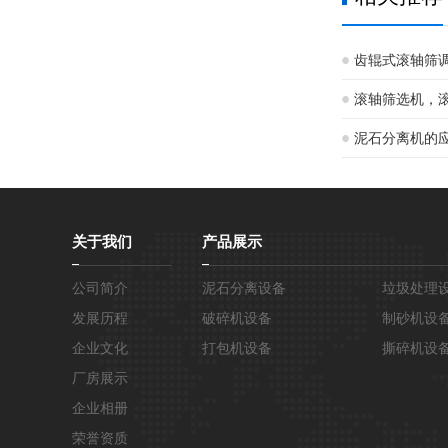
齿辊式滚轴筛
滚轴筛选机，
泥石分离机的
关于我们
产品展示
公司简介
泥石分离设备
垃圾处理
发展历程
破碎机设备
制砂机设
企业文化
打包机设备
撕碎机设
厂房展示
企业相册
荣誉资质