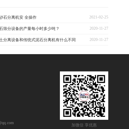
2021-02-25
砂石分离机安 全操作
2020-11-27
石筛分设备的产量每小时多少吨？
2020-11-27
土分离设备和传统式泥石分离机有什么不同
qq.com
加微信 享优惠