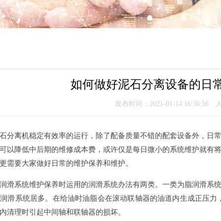
如何做好泥石分离设备的日
发布时间：2021-01-14 16:36:56
石分离机稳定有效率的运行，除了配备质量不错的配套设备外，日
可以降低中后期的维修成本费，或许仅是每日微小的系统维护就有
更需要大家做好日常的维护保养和维护。
润滑系统维护保养时运用的润滑系统办法有两类。一类为脂润滑系
润滑系统居多。在给油时油脂会在滚动联轴器的油道内生成正压力
内清理时引起中间轴和联轴器的损坏。