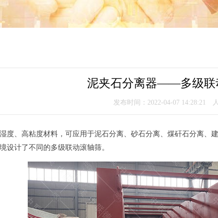
泥夹石分离器——多级联
发布时间：2022-04-07 14:28:21
湿度、高粘度材料，可应用于泥石分离、砂石分离、煤矸石分离、
境设计了不同的多级联动滚轴筛。