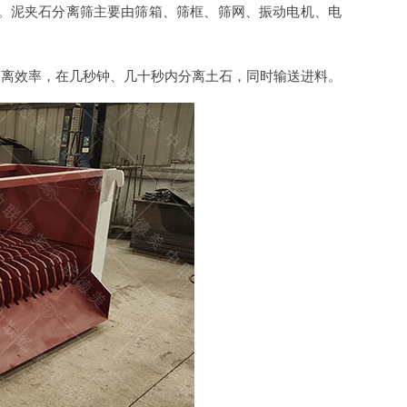
等。泥夹石分离筛主要由筛箱、筛框、筛网、振动电机、电
分离效率，在几秒钟、几十秒内分离土石，同时输送进料。