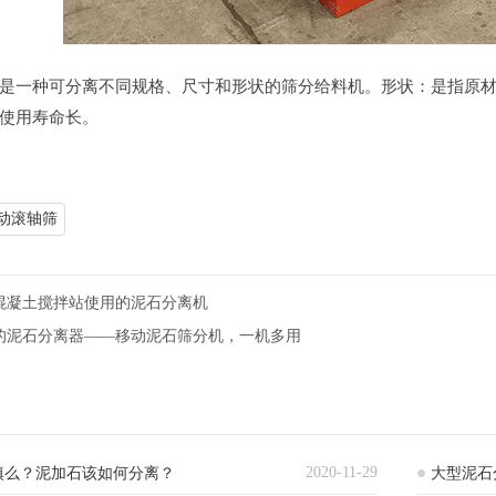
是一种可分离不同规格、尺寸和形状的筛分给料机。形状：是指原
使用寿命长。
动滚轴筛
混凝土搅拌站使用的泥石分离机
的泥石分离器——移动泥石筛分机，一机多用
2020-11-29
填么？泥加石该如何分离？
大型泥石