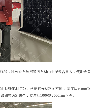
蝶筛等，部分砂石场挖出的石材由于泥浆含量大，使用会造
。
由特殊钢材定制。根据筛分材料的不同，厚度从10mm到
滚轴数为5-18个，宽度从1000到2500mm不等。