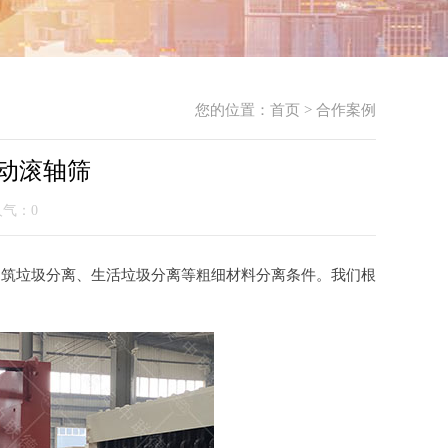
您的位置：
首页
>
合作案例
动滚轴筛
 人气：
0
建筑垃圾分离、生活垃圾分离等粗细材料分离条件。我们根