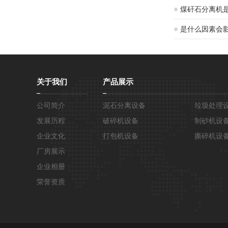
煤矸石分离机
是什么因素会
关于我们
产品展示
公司简介
泥石分离设备
垃圾处理
发展历程
破碎机设备
制砂机设
企业文化
打包机设备
撕碎机设
厂房展示
企业相册
荣誉资质