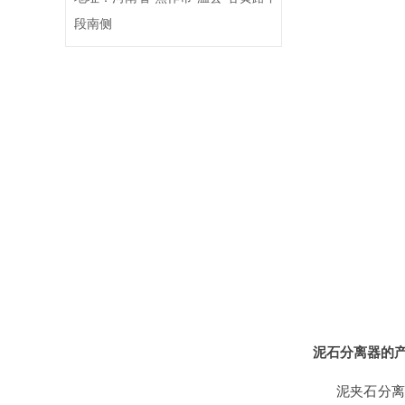
段南侧
泥石分离器的
泥夹石分离