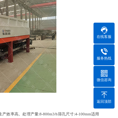
在线客服
服务热线
微信咨询
返回顶部
。处理产量:8-800m3/h筛孔尺寸:4-100mm适用