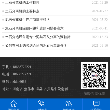
土石分离机的工作特性
2021-11-20
土石分离机的主要特点
2021-10-27
泥石分离机生产厂商哪里好？
2021-05-22
泥石分离机除锈问题和选购问题要注意
2021-05-11
土石分选设备是专业泥与石头分离的滚轴筛
2020-12-23
如何在网上购买到合适的泥石分离设备？
2021-01-16
手机：18638722221
电话：18638722221
微信：zldm6688
地址：河南省·焦作市·温县·谷黄路中段南侧
加微信 享优惠