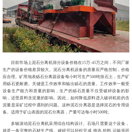
目前市场上泥石分离机筛分设备价格在15万-45万之间，不同厂家
生产的设备价格差异较大。泥石分离机设备的质量应严格控制，价格
应合理。矿用地表砾石分离器设备每小时可生产500吨筛石土，生产矿
用砾石更耐磨。关键是工作效率和输出砾石的质量。工作效率一般受
设备生产能力和质量的影响，生产的砾石质量不仅受破碎设备的影
响，还受原料含泥量的影响。因此，如何降低原料进入破碎机前的含
泥量是采矿过程中遇到的问题。这种泥石分离器是选择泥石的专用设
备。适用于矿山表面的泥石分离器，产量可达每小时500吨。
多轴滚动泥石分离机采用综合结构设计。石场只需要这个设备，
就是一条完整的石材生产线。破碎可以轻松完成.挑选.给料.运输等环