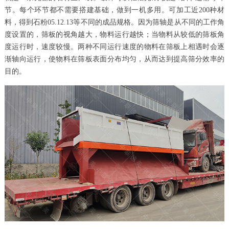
节。每个环节都不需要搭建基础，做到一机多用。可加工近200种材
料，得到石粉05.12.13等不同的成品规格。因为筛轴是从不同的工作角
度设置的，筛板的视角越大，物料运行越快；当物料从较低的筛板角
度运行时，速度较慢。两种不同运行速度的物料在筛板上相遇时会逐
渐轴向运行，使物料在筛板表面分布均匀，从而达到提高筛分效率的
目的。