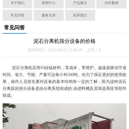
关于我们
新闻中心
产品展示
合作案例
常见问答
服务支持
联系我们
常见问答
泥石分离机筛分设备的价格
发布时间：2022-09-25 15:00:26 人气：
0
泥石分离机采用95硅锰材料，零成本，零维护。减速器驱动节省
时间。省力、节能、产量可达每小时500吨。但为了保证更好的使用效
果，操作人员首先要对设备的基本结构有一定的了解，因为这种泥石
分离器的筛分设备是由分离系统组成的.由进料槽及其筛选系统等部件
组成。