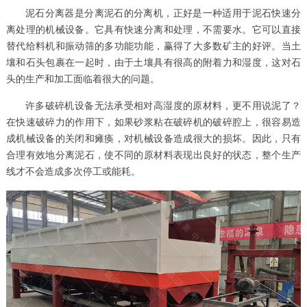
泥石分离器是分离泥石的分离机，正好是一种适用于泥石快速分
离处理的机械设备。它具有快速分离和处理，不需要水。它可以直接
替代给料机和振动筛的多功能功能，赢得了大多数矿主的好评。当土
壤和石头包裹在一起时，由于土壤具有很高的附着力和湿度，这对石
头的生产和加工面临着很大的问题。
许多破碎机设备无法承受相对高湿度的原材料，更不用说泥了？
在快速破碎力的作用下，如果砂浆粘在破碎机的破碎腔上，很容易造
成机械设备的关闭和瘫痪，对机械设备造成很大的损坏。因此，只有
合理有效地分离泥石，使不同的原材料表现出良好的状态，整个生产
线才不会造成多次停工或能耗。